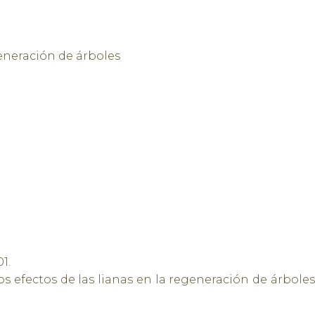
generación de árboles
1.
s efectos de las lianas en la regeneración de árbole