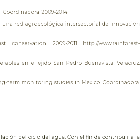
. Coordinadora. 2009-2014.
 una red agroecológica intersectorial de innovación
 conservation. 2009-2011 http://www.rainforest-
ables en el ejido San Pedro Buenavista, Veracruz.
ong-term monitoring studies in Mexico. Coordinadora.
ción del ciclo del agua. Con el fin de contribuir a
la