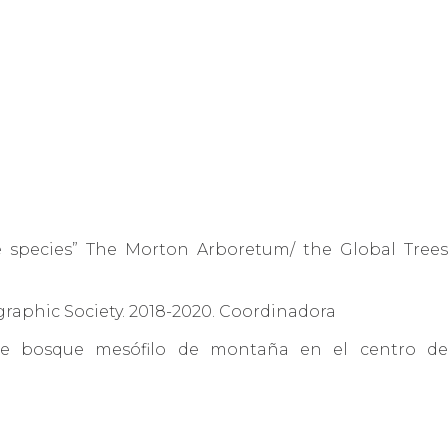
e species” The Morton Arboretum/
the Global Tree
graphic Society. 2018-2020. Coordinadora
je de bosque mesófilo de montaña en el centro de