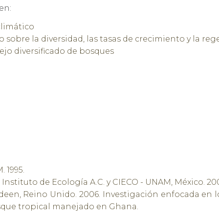
yen:
climático
 sobre la diversidad, las tasas de crecimiento y la re
ejo diversificado de bosques
. 1995.
Instituto de Ecología A.C. y CIECO - UNAM, México. 200
rdeen, Reino Unido. 2006.
Investigación enfocada en lo
osque tropical manejado en Ghana.