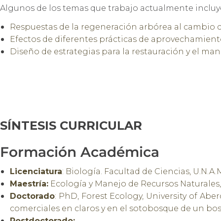
Algunos de los temas que trabajo actualmente inclu
Respuestas de la regeneración arbórea al cambio 
Efectos de diferentes prácticas de aprovechamiento
Diseño de estrategias para la restauración y el man
SÍNTESIS CURRICULAR
Formación Académica
Licenciatura
: Biología. Facultad de Ciencias, U.N.A.M
Maestría
:
Ecología y Manejo de Recursos Naturales, 
Doctorado
: PhD, Forest Ecology, University of Abe
comerciales en claros y en el sotobosque de un b
Postdoctorado
: