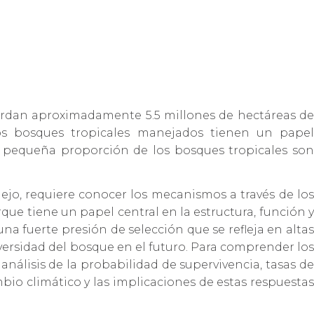
ierdan aproximadamente 5.5 millones de hectáreas de
Los bosques tropicales manejados tienen un papel
na pequeña proporción de los bosques tropicales son
ejo, requiere conocer los mecanismos a través de los
ue tiene un papel central en la estructura, función y
na fuerte presión de selección que se refleja en altas
iversidad del bosque en el futuro. Para comprender los
nálisis de la probabilidad de supervivencia, tasas de
mbio climático y las implicaciones de estas respuestas