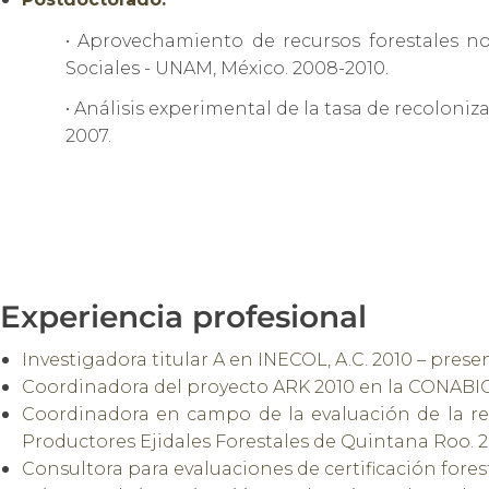
• Aprovechamiento de recursos forestales n
Sociales - UNAM, México. 2008-2010.
• Análisis experimental de la tasa de recoloniza
2007.
Experiencia profesional
Investigadora titular A en INECOL, A.C. 2010 – prese
Coordinadora del proyecto ARK 2010 en la CONABIO
Coordinadora en campo de la evaluación de la re
Productores Ejidales Forestales de Quintana Roo. 
Consultora para evaluaciones de certificación fore