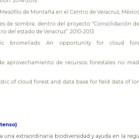
ion. 2014-2015.
esófilo de Montaña en el Centro de Veracruz, México
es de sombra. dentro del proyecto “Consolidación de
ro del estado de Veracruz”. 2010-2013
ic bromeliads: An opportunity for cloud forest
 aprovechamiento de recursos forestales no mader
c of cloud forest and data base for field data of l
xtenso)
una extraordinaria biodiversidad y ayuda en la regula