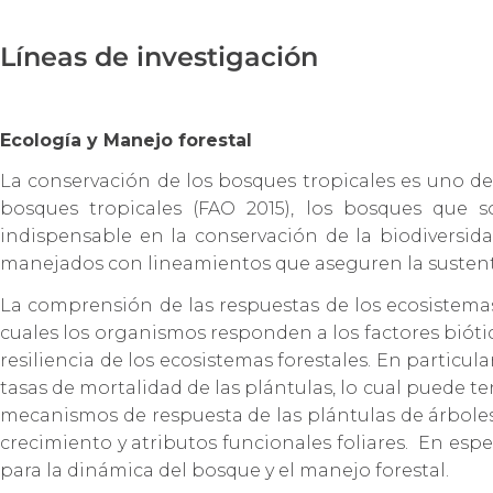
Líneas de investigación
Ecología y Manejo forestal
La conservación de los bosques tropicales es uno de
bosques tropicales (FAO 2015), los bosques que 
indispensable en la conservación de la biodiversid
manejados con lineamientos que aseguren la sustent
La comprensión de las respuestas de los ecosistemas
cuales los organismos responden a los factores biótic
resiliencia de los ecosistemas forestales. En particul
tasas de mortalidad de las plántulas, lo cual puede t
mecanismos de respuesta de las plántulas de árboles 
crecimiento y atributos funcionales foliares. En espe
para la dinámica del bosque y el manejo forestal.