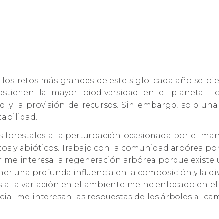
 los retos más grandes de este siglo; cada año se p
sostienen la mayor biodiversidad en el planeta. 
ad y la provisión de recursos. Sin embargo, solo u
abilidad.
 forestales a la perturbación ocasionada por el man
os y abióticos. Trabajo con la comunidad arbórea porq
ar me interesa la regeneración arbórea porque existe u
ener una profunda influencia en la composición y la d
a la variación en el ambiente me he enfocado en el a
cial me interesan las respuestas de los árboles al ca