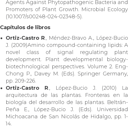
Agents Against Phytopathogenic Bacteria and
Promoters of Plant Growth. Microbial Ecology
(10.1007/s00248-024-02348-5).
Capítulos de libros
Ortiz-Castro R
., Méndez-Bravo A., López-Bucio
J. (2009)Amino compound-containing lipids: A
novel class of signal regulating plant
development. Plant developmental biology-
biotechnological perspectives. Volume 2. Eng-
Chong P., Davey M. (Eds). Springer Germany,
pp. 209-226.
Ortiz-Castro R
., López-Bucio J. (2010) La
arquitectura de las plantas. Fronteras en la
biología del desarrollo de las plantas. Beltrán-
Peña E., López-Bucio J. (Eds). Universidad
Michoacana de San Nicolás de Hidalgo, pp. 1-
14.