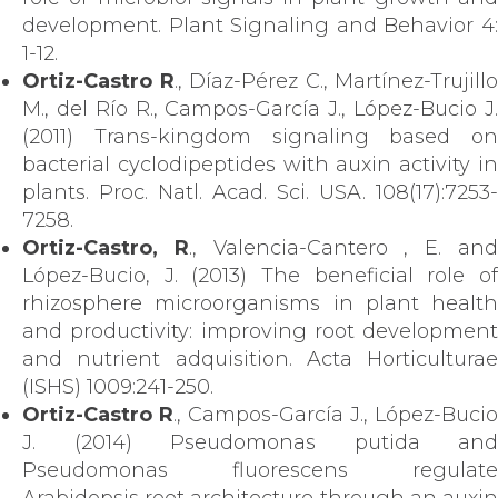
development. Plant Signaling and Behavior 4:
1-12.
Ortiz-Castro R
., Díaz-Pérez C., Martínez-Trujillo
M., del Río R., Campos-García J., López-Bucio J.
(2011) Trans-kingdom signaling based on
bacterial cyclodipeptides with auxin activity in
plants. Proc. Natl. Acad. Sci. USA. 108(17):7253-
7258.
Ortiz-Castro, R
., Valencia-Cantero , E. an
López-Bucio, J. (2013) The beneficial role of
rhizosphere microorganisms in plant health
and productivity: improving root development
and nutrient adquisition. Acta Horticulturae
(ISHS) 1009:241-250.
Ortiz-Castro R
., Campos-García J., López-Bucio
J. (2014) Pseudomonas putida and
Pseudomonas fluorescens regulate