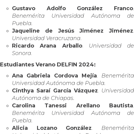
Gustavo Adolfo González Franco
.
Benemérita Universidad Autónoma de
Puebla.
Jaqueline de Jesús Jiménez Jiménez
.
Universidad Veracruzana
.
Ricardo Arana Arballo
.
Universidad de
Sonora
.
Estudiantes Verano DELFIN 2024:
Ana Gabriela Cordova Mejía
.
Benemérita
Universidad Autónoma de Puebla.
Cinthya Saraí García Vázquez
.
Universidad
Autónoma de Chiapas.
Carolina Tanessi Arellano Bautista
.
Benemérita Universidad Autónoma de
Puebla.
Alicia Lozano González
.
Benemérit