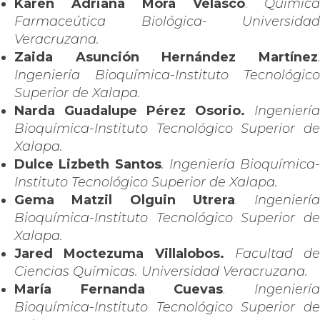
Karen Adriana Mora Velasco
.
Química
Farmaceútica Biológica- Universidad
Veracruzana.
Zaida Asunción Hernández Martínez
.
Ingeniería Bioquímica-Instituto Tecnológico
Superior de Xalapa.
Narda Guadalupe Pérez Osorio.
Ingeniería
Bioquímica-Instituto Tecnológico Superior de
Xalapa.
Dulce Lizbeth Santos
. Ingeniería Bioquímica-
Instituto Tecnológico Superior de Xalapa.
Gema Matzil Olguin Utrera
.
Ingeniería
Bioquímica-Instituto Tecnológico Superior de
Xalapa.
Jared Moctezuma Villalobos.
Facultad de
Ciencias Químicas. Universidad Veracruzana.
María Fernanda Cuevas
.
Ingenierí
Bioquímica-Instituto Tecnológico Superior de