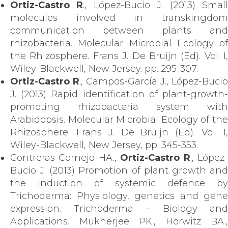
Ortiz-Castro R
., López-Bucio J. (2013) Smal
molecules involved in transkingdom
communication between plants and
rhizobacteria. Molecular Microbial Ecology of
the Rhizosphere. Frans J. De Bruijn (Ed). Vol. I,
Wiley-Blackwell, New Jersey. pp. 295-307.
Ortiz-Castro R
., Campos-García J., López-Bucio
J. (2013) Rapid identification of plant-growth-
promoting rhizobacteria system with
Arabidopsis. Molecular Microbial Ecology of the
Rhizosphere. Frans J. De Bruijn (Ed). Vol. I,
Wiley-Blackwell, New Jersey, pp. 345-353.
Contreras-Cornejo HA.,
Ortiz-Castro R
., López-
Bucio J. (2013) Promotion of plant growth and
the induction of systemic defence by
Trichoderma: Physiology, genetics and gene
expression. Trichoderma – Biology and
Applications. Mukherjee PK., Horwitz BA.,