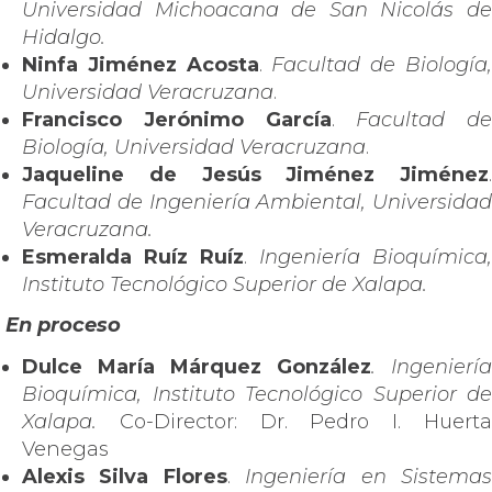
Universidad Michoacana de San Nicolás de
Hidalgo.
Ninfa Jiménez Acosta
.
Facultad de Biología
Universidad Veracruzana
.
Francisco Jerónimo García
.
Facultad de
Biología, Universidad Veracruzana
.
Jaqueline de Jesús Jiménez Jiménez
.
Facultad de Ingeniería Ambiental, Universidad
Veracruzana.
Esmeralda Ruíz Ruíz
.
Ingeniería Bioquímica,
Instituto Tecnológico Superior de Xalapa.
En proceso
Dulce María Márquez González
. Ingeniería
Bioquímica, Instituto Tecnológico Superior de
Xalapa.
Co-Director: Dr. Pedro I. Huerta
Venegas
Alexis Silva Flores
.
Ingeniería en Sistema