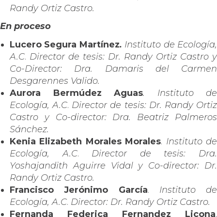
Randy Ortiz Castro.
En proceso
Lucero Segura Martínez
.
Instituto de Ecología
A.C
.
Director de tesis: Dr. Randy Ortiz Castro y
Co-Director: Dra. Damaris del Carmen
Desgarennes Valido.
Aurora Bermúdez Aguas
. Instituto de
Ecología, A.C
.
Director de tesis: Dr. Randy Orti
Castro y Co-director: Dra. Beatriz Palmeros
Sánchez.
Kenia Elizabeth Morales Morales
.
Instituto d
Ecología, A.C
.
Director de tesis: Dra
Yoshajandith Aguirre Vidal y Co-director: Dr.
Randy Ortiz Castro.
Francisco Jerónimo García
.
Instituto de
Ecología, A.C
.
Director: Dr. Randy Ortiz Castro.
Fernanda Federica Fernandez Licona
.