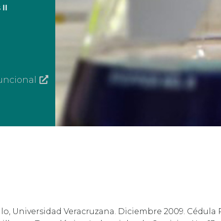
II
funcional
ulo, Universidad Veracruzana. Diciembre 2009. Cédula 