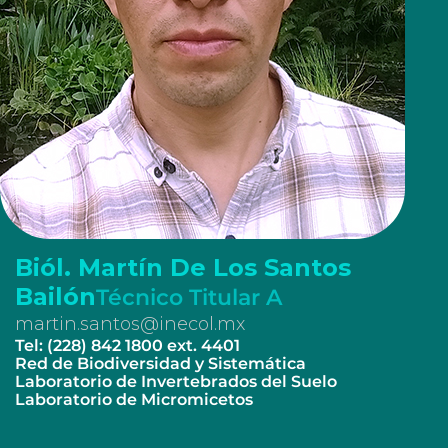
Biól. Martín De Los Santos
Bailón
Técnico Titular A
martin.santos@inecol.mx
Tel: (228) 842 1800 ext. 4401
Red de Biodiversidad y Sistemática
Laboratorio de Invertebrados del Suelo
Laboratorio de Micromicetos