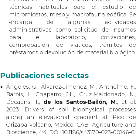
técnicas habituales para el estudio de
micromicetos, meso y macrofauna edáfica. Se
encarga de algunas actividades
administrativas como solicitud de insumos
para el laboratorio, cotizaciones,
comprobación de viáticos, trámites de
préstamos o devolución de material biológico.
Publicaciones selectas
Ángeles, G., Álvarez‑Jiménez, M., Anthelme, F.,
Barois, I., Chaparro, J.L., Cruz‑Maldonado, N.,
Decaens, T.,
de los Santos‑Bailón, M
., et al
2023. Drivers of soil biophysical processes
along an elevational gradient at Pico de
Orizaba volcano, Mexico. CABI Agriculture and
Bioscience, 4:4. DOI: 10.1186/s43170-023-00146-6