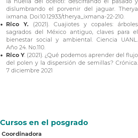
la huella del ocelotl: descifrando el pasado y
dislumbrando el porvenir del jaguar. Therya
ixmana. Doi:10.12933/therya_ixmana-22-210.
Rico Y.
(2021). Cuajiotes y copales: árboles
sagrados del México antiguo, claves para el
bienestar social y ambiental. Ciencia UANL.
Año 24. No.110.
Rico Y
. (2021). ¿Qué podemos aprender del fluj
del polen y la dispersión de semillas? Crónica.
7 diciembre 2021
Cursos en el posgrado
Coordinadora