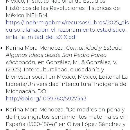
México, Instituto Nacional de Estudios
Históricos de las Revoluciones Históricas de
México INEHRM.
https://inehrm.gob.mx/recursos/Libros/2025_dis
curso_alanacion_el_razonamiento_estadistico_
enla_1a_mitad_del_sXIX.pdf
Karina Mora Mendoza,
Comunidad y Estado.
Algunas ideas desde San Pedro Pareo
Michoacán,
en González, M., & González, V.
(2025). Interculturalidad, ciudadanía y
bienestar social en México, México, Editorial La
Librería/Universidad Intercultural Indígena de
Michoacán. DOI:
http://doi.org/10.59760/5927343
Karina Mora Mendoza, “De madres en pena y
de hijos ingratos: sentimientos maternales en
España (1560-1564)” en Oliva López Sánchez y