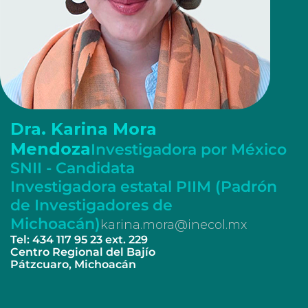
Dra. Karina Mora
Mendoza
Investigadora por México
SNII - Candidata
Investigadora estatal PIIM (Padrón
de Investigadores de
Michoacán)
karina.mora@inecol.mx
Tel: 434 117 95 23 ext. 229
Centro Regional del Bajío
Pátzcuaro, Michoacán