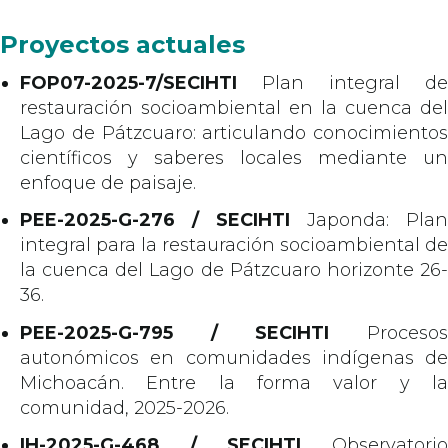
Proyectos actuales
FOP07-2025-7/SECIHTI
Plan integral de
restauración socioambiental en la cuenca del
Lago de Pátzcuaro: articulando conocimientos
científicos y saberes locales mediante un
enfoque de paisaje.
PEE-2025-G-276 / SECIHTI
Japonda: Plan
integral para la restauración socioambiental de
la cuenca del Lago de Pátzcuaro horizonte 26-
36.
PEE-2025-G-795 / SECIHTI
Procesos
autonómicos en comunidades indígenas de
Michoacán. Entre la forma valor y la
comunidad, 2025-2026.
IH-2025-G-468 / SECIHTI
Observatorio