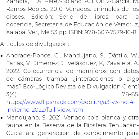
Zamora, L. A. Pérez-Solano, A. I. Ortiz-García, M.
Ramos-Robles. 2010. Venados: animales de los
dioses. Edición: Serie de libros: para la
docencia, Secretaría de Educación de Veracruz,
Xalapa, Ver., Mé 53 pp. ISBN: 978-607-7579-16-8.
Articulos de divulgación:
Andrade-Ponce, G., Mandujano, S., Dáttilo, W.,
Farías, V., Jimenez, J., Velásquez, K, Zavaleta, A.
2022. Co-ocurrencia de mamíferos con datos
de cámaras trampa: ¿interacciones o algo
más? Eco-Lógico Revista de Divulgación Cientí
3(4): 78-85.
https://www.flipsnack.com/deblith/a3-v3-no-4-
invierno-2022/full-view.html
Mandujano, S. 2021. Venado cola blanca y otra
fauna en la Reserva de la Biosfera Tehuacán-
Cuicatlán: generación de conocimiento para