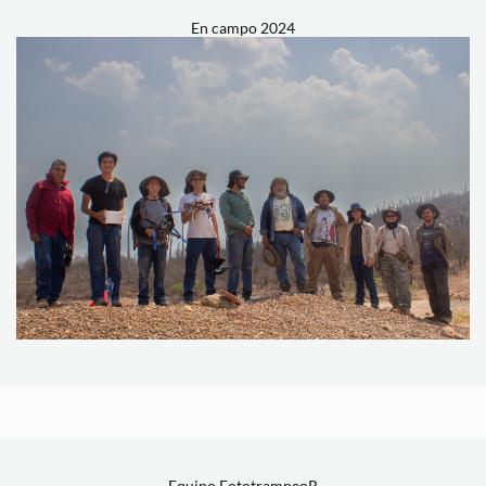
En campo 2024
Equipo FototrampeoR