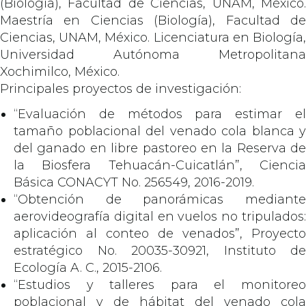
(Biología), Facultad de Ciencias, UNAM, México.
Maestría en Ciencias (Biología), Facultad de
Ciencias, UNAM, México. Licenciatura en Biología,
Universidad Autónoma Metropolitana
Xochimilco, México.
Principales proyectos de investigación:
“Evaluación de métodos para estimar el
tamaño poblacional del venado cola blanca y
del ganado en libre pastoreo en la Reserva de
la Biosfera Tehuacán-Cuicatlán”, Ciencia
Básica CONACYT No. 256549, 2016-2019.
“Obtención de panorámicas mediante
aerovideografía digital en vuelos no tripulados:
aplicación al conteo de venados”, Proyecto
estratégico No. 20035-30921, Instituto de
Ecología A. C., 2015-2106.
“Estudios y talleres para el monitoreo
poblacional y de hábitat del venado cola