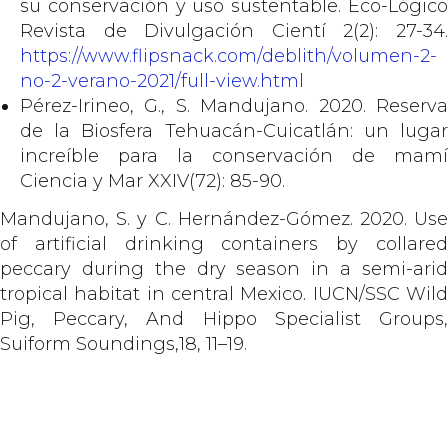
su conservación y uso sustentable. Eco-Lógico
Revista de Divulgación Cientí 2(2): 27-34.
https://www.flipsnack.com/deblith/volumen-2-
no-2-verano-2021/full-view.html
Pérez-Irineo, G., S. Mandujano. 2020. Reserva
de la Biosfera Tehuacán-Cuicatlán: un lugar
increíble para la conservación de mamí
Ciencia y Mar XXIV(72): 85-90.
Mandujano, S. y C. Hernández-Gómez. 2020. Use
of artificial drinking containers by collared
peccary during the dry season in a semi-arid
tropical habitat in central Mexico. IUCN/SSC Wild
Pig, Peccary, And Hippo Specialist Groups,
Suiform Soundings,18, 11–19.