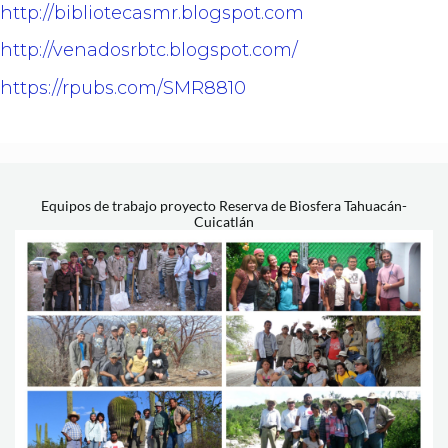
http://bibliotecasmr.blogspot.com
http://venadosrbtc.blogspot.com/
https://rpubs.com/SMR8810
Equipos de trabajo proyecto Reserva de Biosfera Tahuacán-
Cuicatlán