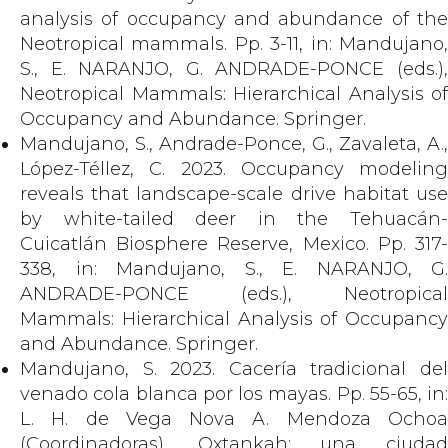
analysis of occupancy and abundance of the
Neotropical mammals. Pp. 3-11, in: Mandujano,
S., E. NARANJO, G. ANDRADE-PONCE (eds.),
Neotropical Mammals: Hierarchical Analysis of
Occupancy and Abundance. Springer.
Mandujano, S., Andrade-Ponce, G., Zavaleta, A.,
López-Téllez, C. 2023. Occupancy modeling
reveals that landscape-scale drive habitat use
by white-tailed deer in the Tehuacán-
Cuicatlán Biosphere Reserve, Mexico. Pp. 317-
338, in: Mandujano, S., E. NARANJO, G.
ANDRADE-PONCE (eds.), Neotropical
Mammals: Hierarchical Analysis of Occupancy
and Abundance. Springer.
Mandujano, S. 2023. Cacería tradicional del
venado cola blanca por los mayas. Pp. 55-65, in:
L. H. de Vega Nova A. Mendoza Ochoa
(Coordinadoras), Oxtankah: una ciudad