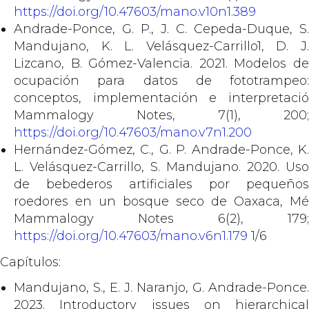
https://doi.org/10.47603/mano.v10n1.389
Andrade-Ponce, G. P., J. C. Cepeda-Duque, S.
Mandujano, K. L. Velásquez-Carrillo1, D. J.
Lizcano, B. Gómez-Valencia. 2021. Modelos de
ocupación para datos de fototrampeo:
conceptos, implementación e interpretació
Mammalogy Notes, 7(1), 200;
https://doi.org/10.47603/mano.v7n1.200
Hernández-Gómez, C., G. P. Andrade-Ponce, K.
L. Velásquez-Carrillo, S. Mandujano. 2020. Uso
de bebederos artificiales por pequeños
roedores en un bosque seco de Oaxaca, Mé
Mammalogy Notes 6(2), 179;
https://doi.org/10.47603/mano.v6n1.179
1/6
Capítulos:
Mandujano, S., E. J. Naranjo, G. Andrade-Ponce.
2023. Introductory issues on hierarchical