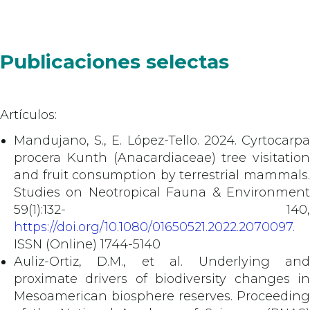
Publicaciones selectas
Artículos:
Mandujano, S., E. López-Tello. 2024. Cyrtocarpa
procera Kunth (Anacardiaceae) tree visitation
and fruit consumption by terrestrial mammals.
Studies on Neotropical Fauna & Environment
59(1):132- 140,
https://doi.org/10.1080/01650521.2022.2070097.
ISSN (Online) 1744-5140
Auliz-Ortiz, D.M., et al. Underlying and
proximate drivers of biodiversity changes in
Mesoamerican biosphere reserves. Proceeding