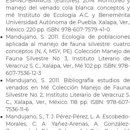
ESPINO-BARROS. (Editores). 2014. Monitoreo y
manejo del venado cola blanca: conceptos y
mé Instituto de Ecología A.C. y Benemérita
Universidad Autónoma de Puebla. Xalapa, Ver.,
México. 220 pp. ISBN: 978-607-7579-41-0.
Mandujano, S. 2011. Ecología de poblaciones
aplicada al manejo de fauna silvestre: cuatro
conceptos (N, ʎ, MSY, PE). Colección Manejo de
Fauna Silvestre No. 3, Instituto Literario de
Veracruz S. C., Xalapa, Ver., Mé 102 pp. ISBN: 978-
607-7536-12-3
Mandujano, S. 2011. Bibliografía estudios de
venados en Mé Colección Manejo de Fauna
Silvestre No. 2, Instituto Literario de Veracruz S.
C., Xalapa, Ver., México. 118 pp. ISBN: 978-607-
7536-11-6
Mandujano, S., T. J. Pérez-Pérez, L. A. Escobedo-
Morales, C. A. Yañez-Arenas, A. González-