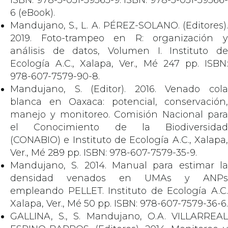
ISBN: 978-3-031-39565-9. ISBN: 978-3-031-39566-
6 (eBook).
Mandujano, S., L. A. PÉREZ-SOLANO. (Editores).
2019. Foto-trampeo en R: organización y
análisis de datos, Volumen I. Instituto de
Ecología A.C., Xalapa, Ver., Mé 247 pp. ISBN:
978-607-7579-90-8.
Mandujano, S. (Editor). 2016. Venado cola
blanca en Oaxaca: potencial, conservación,
manejo y monitoreo. Comisión Nacional para
el Conocimiento de la Biodiversidad
(CONABIO) e Instituto de Ecología A.C., Xalapa,
Ver., Mé 289 pp. ISBN: 978-607-7579-35-9.
Mandujano, S. 2014. Manual para estimar la
densidad venados en UMAs y ANPs
empleando PELLET. Instituto de Ecología A.C.
Xalapa, Ver., Mé 50 pp. ISBN: 978-607-7579-36-6.
GALLINA, S., S. Mandujano, O.A. VILLARREAL