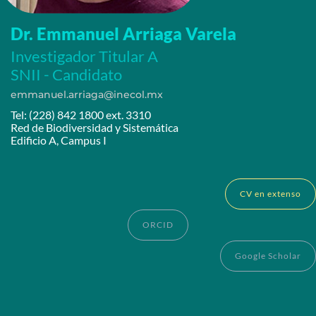
Dr. Emmanuel Arriaga Varela
Investigador Titular A
SNII - Candidato
emmanuel.arriaga@inecol.mx
Tel: (228) 842 1800 ext. 3310
Red de Biodiversidad y Sistemática
Edificio A, Campus I
CV en extenso
ORCID
Google Scholar