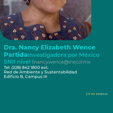
Dra. Nancy Elizabeth Wence
Partida
Investigadora por México
SNII nivel I
nancy.wence@inecol.mx
Tel: (228) 842 1800 ext.
Red de Ambiente y Sustentabilidad
Edificio B, Campus III
CV en extenso