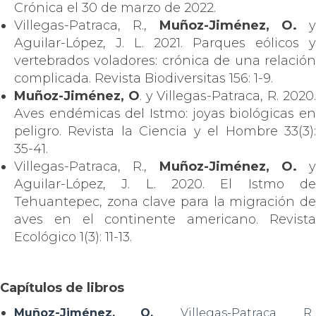
Crónica el 30 de marzo de 2022.
Villegas-Patraca, R.,
Muñoz-Jiménez, O.
y
Aguilar-López, J. L. 2021. Parques eólicos y
vertebrados voladores: crónica de una relación
complicada. Revista Biodiversitas 156: 1-9.
Muñoz-Jiménez, O
. y Villegas-Patraca, R. 2020
Aves endémicas del Istmo: joyas biológicas en
peligro. Revista la Ciencia y el Hombre 33(3):
35-41.
Villegas-Patraca, R.,
Muñoz-Jiménez, O.
y
Aguilar-López, J. L. 2020. El Istmo de
Tehuantepec, zona clave para la migración de
aves en el continente americano. Revista
Ecológico 1(3): 11-13.
Capítulos de libros
Muñoz-Jiménez, O.
, Villegas-Patraca, R.