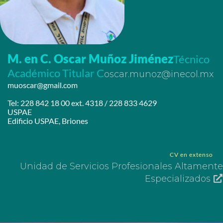
M. en C. Oscar Muñoz Jiménez
Técnico
Académico Titular C
oscar.munoz@inecol.mx
muoscar@gmail.com
Tel: 228 842 18 00 ext. 4318 / 228 833 4629
USPAE
Edificio USPAE, Briones
CV en extenso
Unidad de Servicios Profesionales Altamente
Especializados