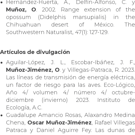
Hernández-Huerta, A., Delfín-Alfonso, C. y
Muñoz, O
. 2002. Range extension of the
opossum (Didelphis marsupialis) in the
Chihuahuan desert of México. The
Southwestern Naturalist, 47(1): 127-129.
Artículos de divulgación
Aguilar-López, J. L., Escobar-Ibáñez, J. F.,
Muñoz-Jiménez, O
. y Villegas-Patraca, R. 2023
Las líneas de transmisión de energía eléctrica,
un factor de riesgo para las aves. Eco-Lógico,
Año 4/ volumen 4/ número 4/ octubre-
diciembre (invierno) 2023. Instituto de
Ecología, A.C.
Guadalupe Amancio Rosas, Alaxandro Medina
Chena,
Oscar Muñoz-Jiménez
, Rafael Villegas
Patraca y Daniel Aguirre Fey. Las dunas de