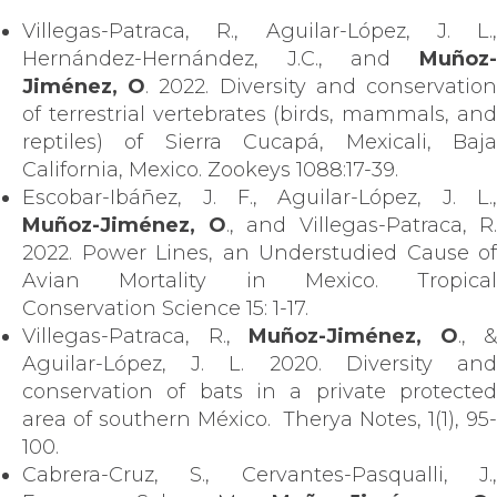
Villegas-Patraca, R., Aguilar-López, J. L.,
Hernández-Hernández, J.C., and
Muñoz-
Jiménez, O
. 2022. Diversity and conservatio
of terrestrial vertebrates (birds, mammals, and
reptiles) of Sierra Cucapá, Mexicali, Baja
California, Mexico. Zookeys 1088:17-39.
Escobar-Ibáñez, J. F., Aguilar-López, J. L.,
Muñoz-Jiménez, O
., and Villegas-Patraca, R.
2022. Power Lines, an Understudied Cause of
Avian Mortality in Mexico. Tropical
Conservation Science 15: 1-17.
Villegas-Patraca, R.,
Muñoz-Jiménez, O
., &
Aguilar-López, J. L. 2020. Diversity and
conservation of bats in a private protected
area of southern México. Therya Notes, 1(1), 95-
100.
Cabrera-Cruz, S., Cervantes-Pasqualli, J.,