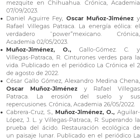
mezquite en Chihuahua. Crónica, Academia
07/09/2023.
Daniel Aguirre Fey,
Oscar Muñoz-Jiménez
Rafael Villegas Patraca. La energía eólica: el
verdadero “power”mexicano. Crónica,
Academia 02/05/2023.
Muñoz-Jiménez, O.,
Gallo-Gómez. C. y
Villegas-Patraca, R. Cinturones verdes para la
vida. Publicado en el periódico La Crónica el 2
de agosto de 2022.
César Gallo Gómez, Alexandro Medina Chena,
Oscar Muñoz-Jiménez
y Rafael Villegas
Patraca. La erosión del suelo y sus
repercusiones. Crónica, Academia 26/05/2022.
Cabrera-Cruz, S.,
Muñoz-Jiménez, O.,
Aguilar-
López, J. L. y Villegas-Patraca, R. Superando la
prueba del ácido. Restauración ecológica de
un paisaje lunar. Publicado en el periódico La