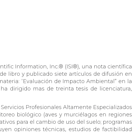
tific Information, Inc.® (ISI®), una nota científica
 libro y publicado siete artículos de difusión en
 materia: “Evaluación de Impacto Ambiental” en la
a dirigido mas de treinta tesis de licenciatura,
 Servicios Profesionales Altamente Especializados
itoreo biológico (aves y murciélagos en regiones
ativos para el cambio de uso del suelo; programas
yen opiniones técnicas, estudios de factibilidad