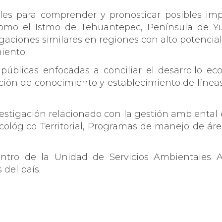
les para comprender y pronosticar posibles imp
 como el Istmo de Tehuantepec, Península de Y
gaciones similares en regiones con alto potencial
iento.
s públicas enfocadas a conciliar el desarrollo 
ración de conocimiento y establecimiento de líne
nvestigación relacionado con la gestión ambiental
gico Territorial, Programas de manejo de áreas
ntro de la Unidad de Servicios Ambientales Al
 del país.