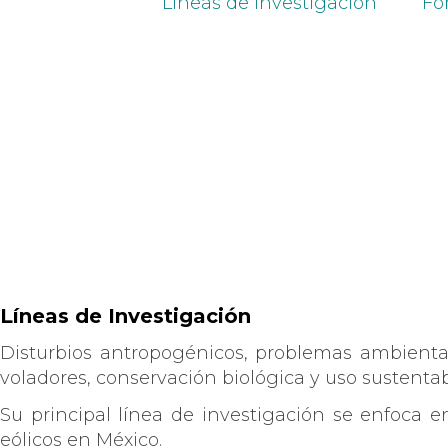
Líneas de investigación
Fo
Líneas de Investigación
Disturbios antropogénicos, problemas ambientale
voladores, conservación biológica y uso sustentab
Su principal línea de investigación se enfoca e
eólicos en México.