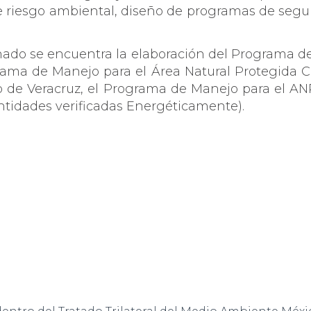
e riesgo ambiental, diseño de programas de segui
nado se encuentra la elaboración del Programa de
rama de Manejo para el Área Natural Protegida Co
 de Veracruz, el Programa de Manejo para el ANP 
tidades verificadas Energéticamente).