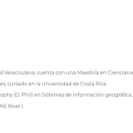
d Veracruzana, cuenta con una Maestría en Ciencias en
s, cursado en la Universidad de Costa Rica.
phy (D. Phil) en Sistemas de información geográfica
) Nivel I.