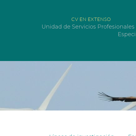
CV EN EXTENSO
Unidad de Servicios Profesionale
Especi