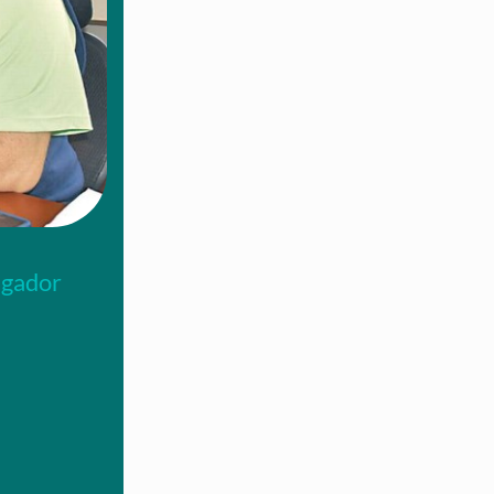
igador