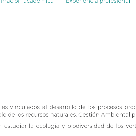
rmación académica
Experiencia profesional
s vinculados al desarrollo de los procesos prod
le de los recursos naturales. Gestión Ambiental pa
n estudiar la ecología y biodiversidad de los ve