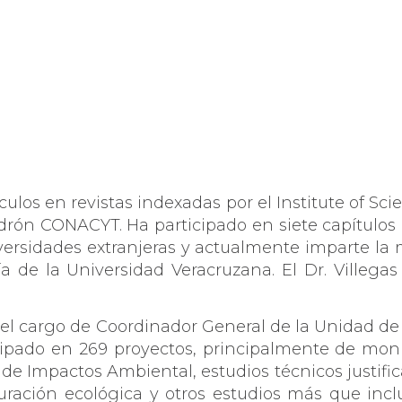
ulos en revistas indexadas por el Institute of Scien
rón CONACYT. Ha participado en siete capítulos de
iversidades extranjeras y actualmente imparte la
de la Universidad Veracruzana. El Dr. Villegas h
 el cargo de Coordinador General de la Unidad de
ticipado en 269 proyectos, principalmente de mon
de Impactos Ambiental, estudios técnicos justific
uración ecológica y otros estudios más que inclu