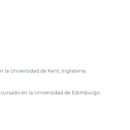
 la Universidad de Kent, Inglaterra.
, cursado en la Universidad de Edimburgo.