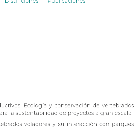
Distinciones
Publicaciones
uctivos. Ecología y conservación de vertebrados
ra la sustentabilidad de proyectos a gran escala.
rtebrados voladores y su interacción con parques