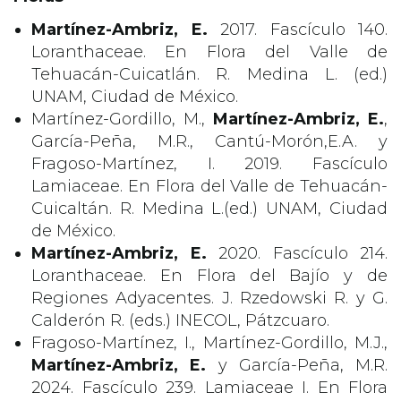
Martínez-Ambriz, E.
2017. Fascículo 140.
Loranthaceae. En Flora del Valle de
Tehuacán-Cuicatlán. R. Medina L. (ed.)
UNAM, Ciudad de México.
Martínez-Gordillo, M.,
Martínez-Ambriz, E.
,
García-Peña, M.R., Cantú-Morón,E.A. y
Fragoso-Martínez, I. 2019. Fascículo
Lamiaceae. En Flora del Valle de Tehuacán-
Cuicaltán. R. Medina L.(ed.) UNAM, Ciudad
de México.
Martínez-Ambriz, E.
2020. Fascículo 214.
Loranthaceae. En Flora del Bajío y de
Regiones Adyacentes. J. Rzedowski R. y G.
Calderón R. (eds.) INECOL, Pátzcuaro.
Fragoso-Martínez, I., Martínez-Gordillo, M.J.,
Martínez-Ambriz, E.
y García-Peña, M.R.
2024. Fascículo 239. Lamiaceae I. En Flora