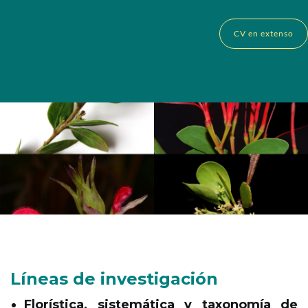
CV en extenso
Líneas de investigación
Florística, sistemática y taxonomía de