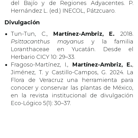
del Bajío y de Regiones Adyacentes. P.
Hernández L. (ed.) INECOL, Pátzcuaro.
Divulgación
Tun-Tun, C.,
Martínez-Ambriz, E.
2018.
Psittacanthus mayanus
y la familia
Loranthaceae en Yucatán. Desde el
Herbario CICY 10: 29–33.
Fragoso-Martínez, I.,
Martínez-Ambriz, E.
,
Jiménez, T. y Castillo-Campos, G. 2024. La
Flora de Veracruz una herramienta para
conocer y conservar las plantas de México,
en la revista institucional de divulgación
Eco-Lógico 5(1): 30–37.