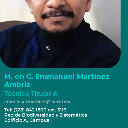
M. en C. Emmanuel Martínez
Ambriz
Técnico Titular A
emmanuel.martinez@inecol.mx
Tel: (228) 842 1800 ext. 3116
Red de Biodiversidad y Sistemática
Edificio A, Campus I