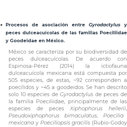
Procesos de asociación entre
Gyrodactylus
y
peces dulceacuícolas de las familias Poeciliidae
y Goodeidae en México.
México se caracteriza por su biodiversidad de
peces dulceacuícolas. De acuerdo con
Espinosa-Pérez (2014) la ictiofauna
dulceacuícola mexicana está compuesta por
505 especies, de estas, ~92 corresponden a
poecílidos y ~45 a goodeidos. Se han descrito
solo 10 especies de
Gyrodactylus
de peces d
la familia Poeciliidae, principalmente de las
especies de peces
Xiphophorus hellerii
,
Pseudoxiphophorus bimaculatus
,
Poecilia
mexicana
y
Poeciliopsis gracilis
(Rubio-Godoy