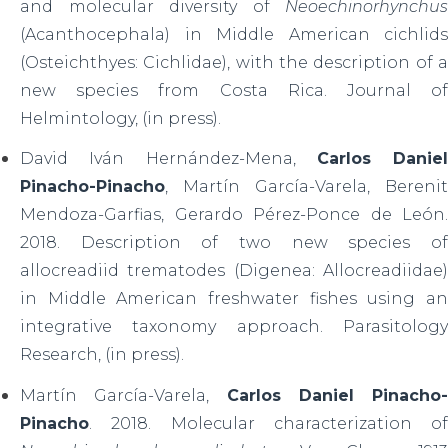
and molecular diversity of
Neoechinorhynchus
(Acanthocephala) in Middle American cichlids
(Osteichthyes: Cichlidae), with the description of a
new species from Costa Rica. Journal of
Helmintology, (in press).
David Iván Hernández-Mena,
Carlos Daniel
Pinacho-Pinacho
, Martín García-Varela, Berenit
Mendoza-Garfias, Gerardo Pérez-Ponce de León.
2018. Description of two new species of
allocreadiid trematodes (Digenea: Allocreadiidae)
in Middle American freshwater fishes using an
integrative taxonomy approach. Parasitology
Research, (in press).
Martín García-Varela,
Carlos Daniel Pinacho-
Pinacho
. 2018. Molecular characterization of