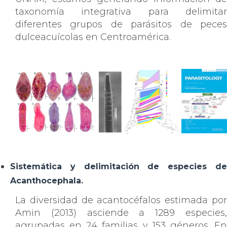
taxonomía integrativa para delimitar
diferentes grupos de parásitos de peces
dulceacuícolas en Centroamérica.
Sistemática y delimitación de especies de
Acanthocephala.
La diversidad de acantocéfalos estimada por
Amin (2013) asciende a 1289 especies,
agrupadas en 24 familias y 153 géneros. En