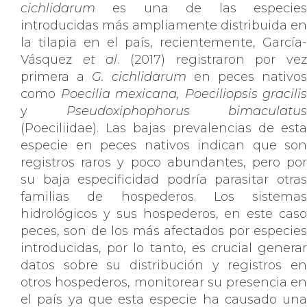
cichlidarum
es una de las especies
introducidas más ampliamente distribuida en
la tilapia en el país, recientemente, García-
Vásquez
et al
. (2017) registraron por ve
primera a
G. cichlidarum
en peces nativos
como
Poecilia mexicana,
Poeciliopsis gracilis
y
Pseudoxiphophorus bimaculatus
(Poeciliidae). Las bajas prevalencias de esta
especie en peces nativos indican que son
registros raros y poco abundantes, pero por
su baja especificidad podría parasitar otras
familias de hospederos. Los sistemas
hidrológicos y sus hospederos, en este caso
peces, son de los más afectados por especies
introducidas, por lo tanto, es crucial generar
datos sobre su distribución y registros en
otros hospederos, monitorear su presencia en
el país ya que esta especie ha causado una