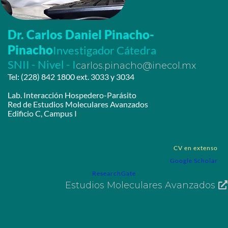
Dr. Carlos Daniel Pinacho-
Pinacho
Investigador Cátedra
SNII - Nivel - I
carlos.pinacho@inecol.mx
Tel: (228) 842 1800 ext. 3033 y 3034
Lab. Interacción Hospedero-Parásito
Red de Estudios Moleculares Avanzados
Edificio C, Campus I
CV en extenso
Google Scholar
ResearchGate
Estudios Moleculares Avanzados