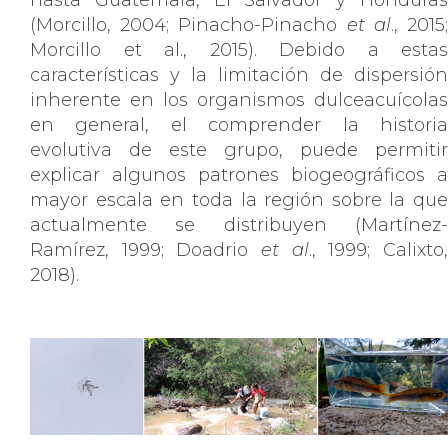
hasta Guatemala, El Salvador y Honduras
(Morcillo, 2004; Pinacho-Pinacho
et al
., 2015
Morcillo et al., 2015). Debido a estas
características y la limitación de dispersión
inherente en los organismos dulceacuícolas
en general, el comprender la historia
evolutiva de este grupo, puede permitir
explicar algunos patrones biogeográficos a
mayor escala en toda la región sobre la que
actualmente se distribuyen (Martínez-
Ramírez, 1999; Doadrio
et al
., 1999; Calixto
2018).