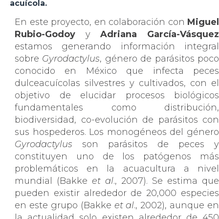
acuícola.
En este proyecto, en colaboración con
Miguel
Rubio-Godoy
y
Adriana García-Vásque
estamos generando información integral
sobre
Gyrodactylus
, género de parásitos poc
conocido en México que infecta peces
dulceacuícolas silvestres y cultivados, con el
objetivo de elucidar procesos biológicos
fundamentales como distribución,
biodiversidad, co-evolución de parásitos con
sus hospederos. Los monogéneos del género
Gyrodactylus
son parásitos de peces y
constituyen uno de los patógenos más
problemáticos en la acuacultura a nivel
mundial (Bakke
et al
., 2007). Se estima que
pueden existir alrededor de 20,000 especies
en este grupo (Bakke
et al
., 2002), aunque en
la actualidad solo existen alrededor de 450