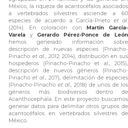
México, la riqueza de acantocéfalos asociados
a vertebrados silvestres asciende a 60
especies de acuerdo a García-Prieto
et al
.
(2014). En coloración con
Martín García
Varela
y
Gerardo Pérez-Ponce de Leó
hemos generado información sobre
descripción de nuevas especies (Pinacho-
Pinacho
et al.
, 2012; 2014), distribución en su
hospederos (Pinacho-Pinacho et al., 2015),
descripción de nuevos géneros (Pinacho-
Pinacho
et al
., 207), delimitación de especies
(Pinacho-Pinacho
et al
., 2018) de unos de los
géneros más biodiversos dentro de
Acanthocephala. En este proyecto buscamos
generar datos para delimitar otros grupos de
acantocéfalos en vertebrados silvestres de
México.