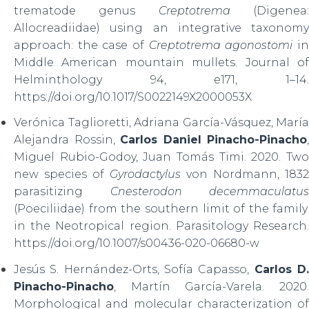
trematode genus
Creptotrema
(Digenea
Allocreadiidae) using an integrative taxonomy
approach: the case of
Creptotrema agonostomi
i
Middle American mountain mullets. Journal of
Helminthology 94, e171, 1–14.
https://doi.org/10.1017/S0022149X2000053X
Verónica Taglioretti, Adriana García-Vásquez, María
Alejandra Rossin,
Carlos Daniel Pinacho-Pinacho
,
Miguel Rubio-Godoy, Juan Tomás Timi. 2020. Two
new species of
Gyrodactylus
von Nordmann, 1832
parasitizing
Cnesterodon decemmaculatus
(Poeciliidae) from the southern limit of the family
in the Neotropical region. Parasitology Research.
https://doi.org/10.1007/s00436-020-06680-w
Jesús S. Hernández-Orts, Sofía Capasso,
Carlos D
Pinacho-Pinacho
, Martín García-Varela. 2020.
Morphological and molecular characterization of