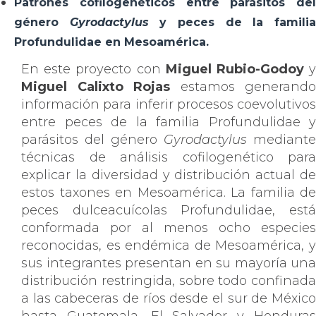
Patrones cofilogenéticos entre parásitos del
género
Gyrodactylus
y peces de la famili
Profundulidae en Mesoamérica.
En este proyecto con
Miguel Rubio-Godoy
Miguel Calixto Rojas
estamos generando
información para inferir procesos coevolutivos
entre peces de la familia Profundulidae y
parásitos del género
Gyrodactylus
mediante
técnicas de análisis cofilogenético para
explicar la diversidad y distribución actual de
estos taxones en Mesoamérica. La familia de
peces dulceacuícolas Profundulidae, está
conformada por al menos ocho especies
reconocidas, es endémica de Mesoamérica, y
sus integrantes presentan en su mayoría una
distribución restringida, sobre todo confinada
a las cabeceras de ríos desde el sur de México