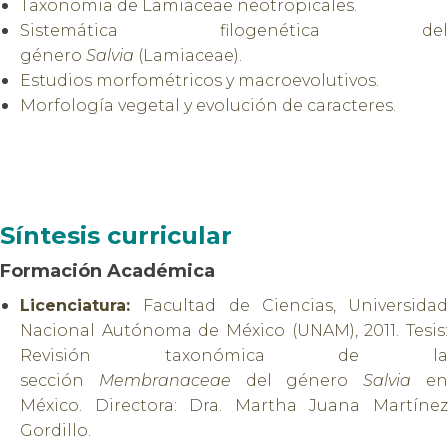
Taxonomía de Lamiaceae neotropicales.
Sistemática filogenética del
género
Salvia
(Lamiaceae).
Estudios morfométricos y macroevolutivos.
Morfología vegetal y evolución de caracteres.
Síntesis curricular
Formación Académica
Licenciatura:
Facultad de Ciencias, Universidad
Nacional Autónoma de México (UNAM), 2011. Tesis:
Revisión taxonómica de la
sección
Membranaceae
del género
Salvia
e
México. Directora: Dra. Martha Juana Martínez
Gordillo.