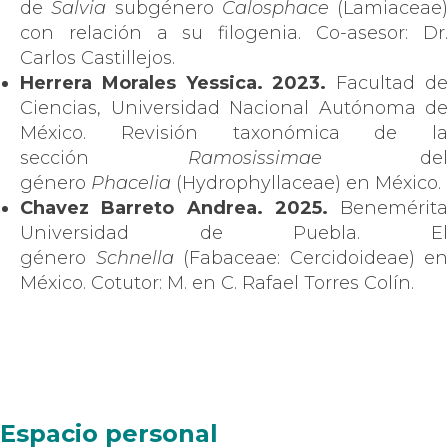
de
Salvia
subgénero
Calosphace
(Lamiaceae)
con relación a su filogenia. Co-asesor: Dr.
Carlos Castillejos.
Herrera Morales Yessica. 2023.
Facultad d
Ciencias, Universidad Nacional Autónoma de
México. Revisión taxonómica de la
sección
Ramosissimae
del
género
Phacelia
(Hydrophyllaceae) en México.
Chavez Barreto Andrea. 2025.
Benemérita
Universidad de Puebla. El
género
Schnella
(Fabaceae: Cercidoideae) en
México. Cotutor: M. en C. Rafael Torres Colín.
Espacio personal