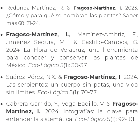
Redonda-Martínez, R. &
2023
Fragoso-Martínez, I.
¿Cómo y para qué se nombran las plantas? Saber
más 68: 21-24.
Fragoso-Martínez, I.,
Martínez-Ambriz, E.,
Jiménez Segura, M.T. & Castillo-Campos, G.
2024. La Flora de Veracruz, una herramienta
para conocer y conservar las plantas de
México.
Eco-Lógico
5(1): 30-37.
Suárez-Pérez, N.X. &
Fragoso-Martínez, I
. 2024.
Las serpientes: un cuerpo sin patas, una vida
sin límites.
Eco-Lógico
5(1): 70-77.
Cabrera Garrido, Y., Vega Badillo, V. &
Fragoso-
Martínez, I.
2024. Infografías: la clave par
entender la sistemática.
Eco-Lógico
5(1): 92-101.