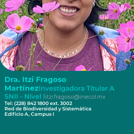
Dra. Itzi Fragoso
Martínez
Investigadora Titular A
SNII - Nivel I
itzi.fragoso@inecol.mx
Tel: (228) 842 1800 ext. 3002
Red de Biodiversidad y Sistemática
Edificio A, Campus I