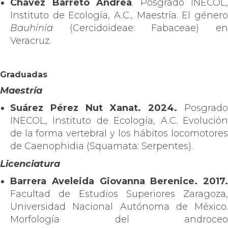
Chávez Barreto Andrea
. Posgrado INECOL,
Instituto de Ecología, A.C., Maestría. El género
Bauhinia
(Cercidoideae: Fabaceae) en
Veracruz.
Graduadas
Maestría
Suárez Pérez Nut Xanat. 2024.
Posgrado
INECOL, Instituto de Ecología, A.C. Evolución
de la forma vertebral y los hábitos locomotores
de Caenophidia (Squamata: Serpentes).
Licenciatura
Barrera Aveleida Giovanna Berenice. 2017.
Facultad de Estudios Superiores Zaragoza,
Universidad Nacional Autónoma de México.
Morfología del androceo