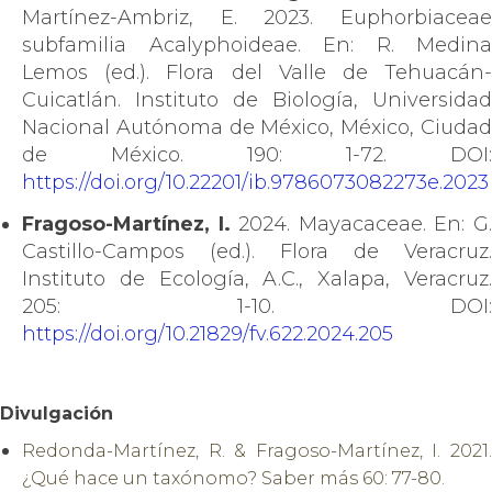
Martínez-Ambriz, E. 2023. Euphorbiaceae
subfamilia Acalyphoideae. En: R. Medina
Lemos (ed.). Flora del Valle de Tehuacán-
Cuicatlán. Instituto de Biología, Universidad
Nacional Autónoma de México, México, Ciudad
de México. 190: 1-72. DOI:
https://doi.org/10.22201/ib.9786073082273e.2023
Fragoso-Martínez, I.
2024. Mayacaceae. En: G
Castillo-Campos (ed.). Flora de Veracruz.
Instituto de Ecología, A.C., Xalapa, Veracruz.
205: 1-10. DOI:
https://doi.org/10.21829/fv.622.2024.205
Divulgación
Redonda-Martínez, R. & Fragoso-Martínez, I. 2021.
¿Qué hace un taxónomo? Saber más 60: 77-80.