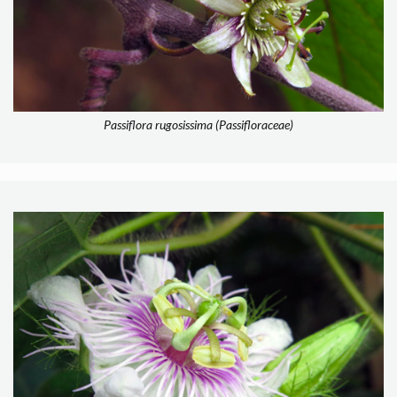
Passiflora rugosissima (Passifloraceae)