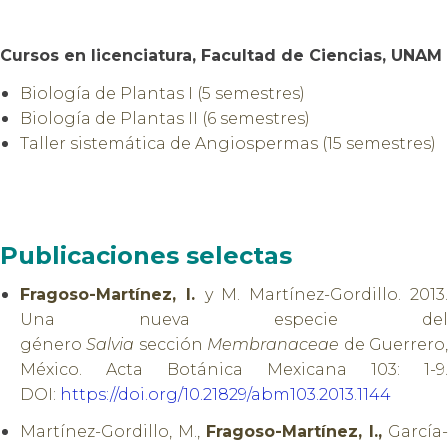
Cursos en licenciatura, Facultad de Ciencias, UNAM
Biología de Plantas I (5 semestres)
Biología de Plantas II (6 semestres)
Taller sistemática de Angiospermas (15 semestres)
Publicaciones selectas
Fragoso-Martínez, I.
y M. Martínez-Gordillo. 2013
Una nueva especie del
género
Salvia
sección
Membranaceae
de Guerrero
México. Acta Botánica Mexicana 103: 1-9.
DOI:
https://doi.org/10.21829/abm103.2013.1144
Martínez-Gordillo, M.,
Fragoso-Martínez, I.,
García-