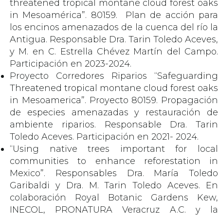
threatened tropical montane cloud forest oaks
in Mesoamérica”. 80159. Plan de acción para
los encinos amenazados de la cuenca del río la
Antigua. Responsable Dra. Tarin Toledo Aceves,
y M. en C. Estrella Chévez Martín del Campo.
Participación en 2023-2024.
Proyecto Corredores Riparios “Safeguarding
Threatened tropical montane cloud forest oaks
in Mesoamerica”. Proyecto 80159. Propagación
de especies amenazadas y restauración de
ambiente riparios. Responsable Dra. Tarin
Toledo Aceves. Participación en 2021- 2024.
“Using native trees important for local
communities to enhance reforestation in
Mexico”. Responsables Dra. María Toledo
Garibaldi y Dra. M. Tarin Toledo Aceves. En
colaboración Royal Botanic Gardens Kew,
INECOL, PRONATURA Veracruz A.C. y la