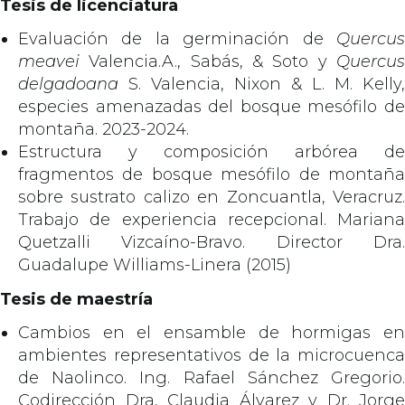
Tesis de licenciatura
Evaluación de la germinación de
Quercus
meavei
Valencia.A., Sabás, & Soto y
Quercus
delgadoana
S. Valencia, Nixon & L. M. Kelly,
especies amenazadas del bosque mesófilo de
montaña. 2023-2024.
Estructura y composición arbórea de
fragmentos de bosque mesófilo de montaña
sobre sustrato calizo en Zoncuantla, Veracruz.
Trabajo de experiencia recepcional. Mariana
Quetzalli Vizcaíno-Bravo. Director Dra.
Guadalupe Williams-Linera (2015)
Tesis de maestría
Cambios en el ensamble de hormigas en
ambientes representativos de la microcuenca
de Naolinco. Ing. Rafael Sánchez Gregorio.
Codirección Dra, Claudia Álvarez y Dr. Jorge