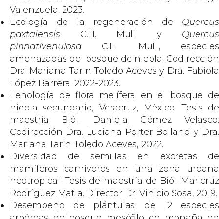
Valenzuela. 2023.
Ecología de la regeneración de
Quercus
paxtalensis
C.H. Mull. y
Quercus
pinnativenulosa
C.H. Mull., especies
amenazadas del bosque de niebla. Codirección
Dra. Mariana Tarin Toledo Aceves y Dra. Fabiola
López Barrera. 2022-2023.
Fenología de flora melífera en el bosque de
niebla secundario, Veracruz, México. Tesis de
maestría Biól. Daniela Gómez Velasco.
Codirección Dra. Luciana Porter Bolland y Dra.
Mariana Tarin Toledo Aceves, 2022.
Diversidad de semillas en excretas de
mamíferos carnívoros en una zona urbana
neotropical. Tesis de maestría de Biól. Maricruz
Rodríguez Matla. Director Dr. Vinicio Sosa, 2019.
Desempeño de plántulas de 12 especies
arbóreas de bosque mesófilo de monaña en