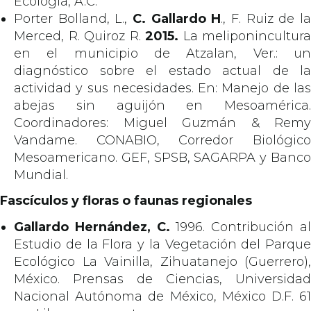
Ecología, A.C.
Porter Bolland, L.,
C. Gallardo H
., F. Ruiz de l
Merced, R. Quiroz R.
2015.
La meliponincultura
en el municipio de Atzalan, Ver.: un
diagnóstico sobre el estado actual de la
actividad y sus necesidades. En: Manejo de las
abejas sin aguijón en Mesoamérica.
Coordinadores: Miguel Guzmán & Remy
Vandame. CONABIO, Corredor Biológico
Mesoamericano. GEF, SPSB, SAGARPA y Banco
Mundial.
Fascículos y floras o faunas regionales
Gallardo Hernández, C.
1996. Contribución a
Estudio de la Flora y la Vegetación del Parque
Ecológico La Vainilla, Zihuatanejo (Guerrero),
México. Prensas de Ciencias, Universidad
Nacional Autónoma de México, México D.F. 61