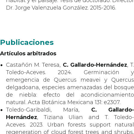
hábitat y el paisaje. Tesis de doctorado. Director
Dr. Jorge Valenzuela González. 2015-2016.
Publicaciones
Artículos arbitrados
Castañón M. Teresa,
C. Gallardo-Hernández
, T
Toledo-Aceves. 2024. Germinación y
emergencia de Quercus meavei y Quercus
delgadoana, especies amenazadas del bosque
de niebla: efecto del acondicionamiento
natural. Acta Botánica Mexicana 131: e2307.
Toledo-Garibaldi, María,
C. Gallardo
Hernández
, Tiziana Ulian and T. Toledo-
Aceves. 2023. Urban forests support natural
regeneration of cloud forest trees and shrubs,