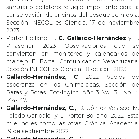
santuario bellotero: refugio importante para la
conservación de encinos del bosque de niebla.
Sección INECOL es Ciencia. 17 de noviembre
2023.
Porter-Bolland, L.
C. Gallardo-Hernández
y E
Villaseñor. 2023. Observaciones que se
convierten en monitoreo y calendarios de
manejo. El Portal Comunicación Veracruzana.
Sección INECOL es Ciencia. 10 de abril 2023.
Gallardo-Hernández, C
. 2022. Vuelos de
esperanza en los Chimalapas. Sección de
Batas y Botas. Eco-logico. Año 3. Vol. 3. No. 4.
144-147.
Gallardo-Hernández, C.,
D. Gómez-Velasco, M.
Toledo-Garibaldi y L. Porter-Bolland. 2022. Esta
miel no es como las otras. Crónica. Academia.
19 de septiembre 2022.
Gallardo-Hernández, C
. 2022. Los encinos, u