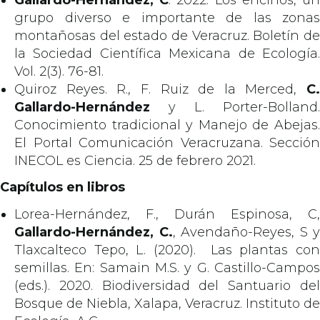
grupo diverso e importante de las zonas
montañosas del estado de Veracruz. Boletín de
la Sociedad Científica Mexicana de Ecología.
Vol. 2(3). 76-81.
Quiroz Reyes. R., F. Ruiz de la Merced,
C.
Gallardo-Hernández
y L. Porter-Bolland.
Conocimiento tradicional y Manejo de Abejas.
El Portal Comunicación Veracruzana. Sección
INECOL es Ciencia. 25 de febrero 2021.
Capítulos en libros
Lorea-Hernández, F., Durán Espinosa, C,
Gallardo-Hernández, C.
, Avendaño-Reyes, S y
Tlaxcalteco Tepo, L. (2020). Las plantas con
semillas. En: Samain M.S. y G. Castillo-Campos
(eds.). 2020. Biodiversidad del Santuario del
Bosque de Niebla, Xalapa, Veracruz. Instituto de