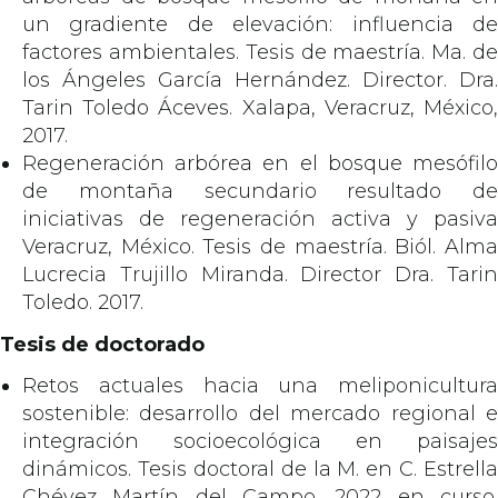
un gradiente de elevación: influencia de
factores ambientales. Tesis de maestría. Ma. de
los Ángeles García Hernández. Director. Dra.
Tarin Toledo Áceves. Xalapa, Veracruz, México,
2017.
Regeneración arbórea en el bosque mesófilo
de montaña secundario resultado de
iniciativas de regeneración activa y pasiva
Veracruz, México. Tesis de maestría. Biól. Alma
Lucrecia Trujillo Miranda. Director Dra. Tarin
Toledo. 2017.
Tesis de doctorado
Retos actuales hacia una meliponicultura
sostenible: desarrollo del mercado regional e
integración socioecológica en paisajes
dinámicos. Tesis doctoral de la M. en C. Estrella
Chévez Martín del Campo. 2022 en curso.